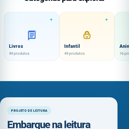
Livros
Infantil
Ani
49 produtos
49 produtos
16 pr
PROJETO DE LEITURA
Embarque na leitura