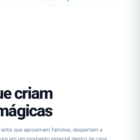
ue criam
mágicas
fantis que aproximam famílias, despertam a
tura em um momento especial dentro de casa.