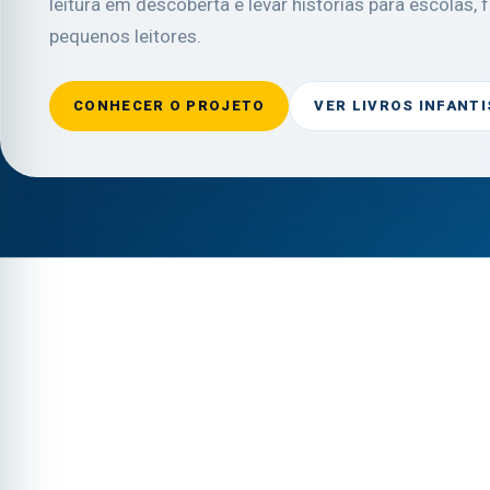
leitura em descoberta e levar histórias para escolas, 
pequenos leitores.
CONHECER O PROJETO
VER LIVROS INFANTI