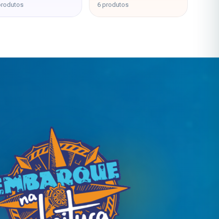
produtos
6 produtos