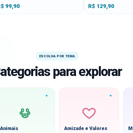
R$
129,90
ESCOLHA POR TEMA
ategorias para explorar
Animais
Amizade e Valores
M