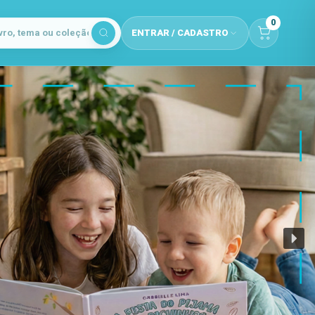
0
ENTRAR / CADASTRO