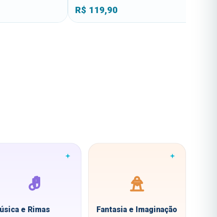
R$
119,90
R$
139,90
úsica e Rimas
Fantasia e Imaginação